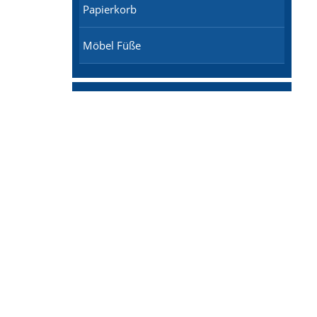
Papierkorb
Möbel Füße