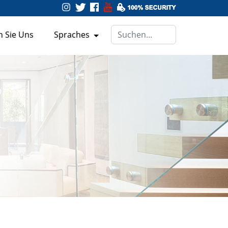
n Sie Uns
Spraches