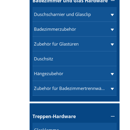
Badezimmer und Glas Hardware

Duschscharnier und Glasclip
Badezimmerzubehör
Zubehör für Glastüren
Duschsitz
Hängezubehör
Zubehör für Badezimmertrennwände
Treppen-Hardware
